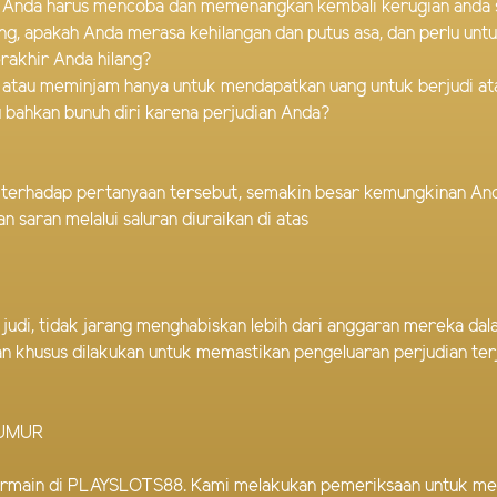
sa Anda harus mencoba dan memenangkan kembali kerugian anda
ang, apakah Anda merasa kehilangan dan putus asa, dan perlu unt
erakhir Anda hilang?
 atau meminjam hanya untuk mendapatkan uang untuk berjudi at
 bahkan bunuh diri karena perjudian Anda?
terhadap pertanyaan tersebut, semakin besar kemungkinan Anda 
 saran melalui saluran diuraikan di atas
judi, tidak jarang menghabiskan lebih dari anggaran mereka da
 khusus dilakukan untuk memastikan pengeluaran perjudian ter
 UMUR
bermain di PLAYSLOTS88. Kami melakukan pemeriksaan untuk me