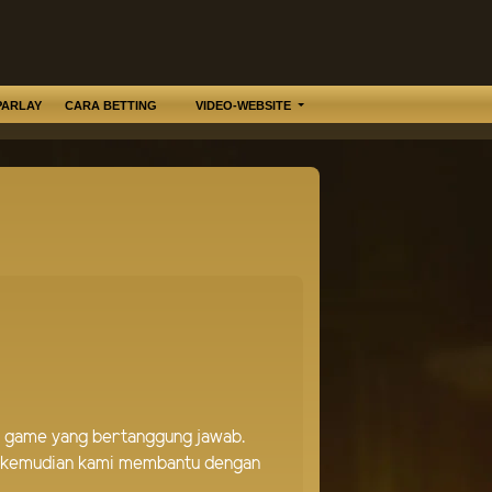
PARLAY
CARA BETTING
VIDEO-WEBSITE
g game yang bertanggung jawab.
, kemudian kami membantu dengan