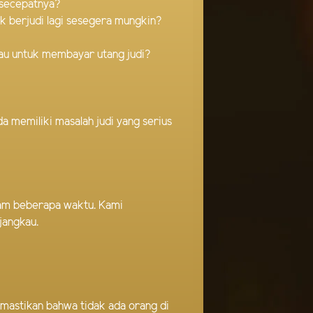
 secepatnya?
uk berjudi lagi sesegera mungkin?
au untuk membayar utang judi?
memiliki masalah judi yang serius
lam beberapa waktu. Kami
jangkau.
mastikan bahwa tidak ada orang di