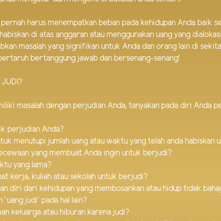
ak pernah harus menempatkan beban pada kehidupan Anda baik se
biskan di atas anggaran atau menggunakan uang yang dialokasik
bkan masalah yang signifikan untuk Anda dan orang lain di seki
bertaruh bertanggung jawab dan bersenang-senang!
JUDI?
iki masalah dengan perjudian Anda, tanyakan pada diri Anda p
ik perjudian Anda?
uk menutupi jumlah uang atau waktu yang telah anda habiskan u
kecewaan yang membuat Anda ingin untuk berjudi?
aktu yang lama?
at kerja, kuliah atau sekolah untuk berjudi?
kan diri dari kehidupan yang membosankan atau hidup tidak baha
uang judi' pada hal lain?
an keluarga atau hiburan karena judi?